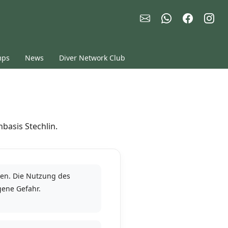
mps
News
Diver Network Club
basis Stechlin.
hen. Die Nutzung des
gene Gefahr.