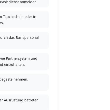
 Basisdienst anmelden.
m Tauchschein oder in
rs.
urch das Basispersonal
 wie Partnersystem und
nd einzuhalten.
adegäste nehmen.
ser Ausrüstung betreten.