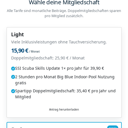
Wähle deine Mitgliedschaft
Alle Tarife sind monatliche Beiträge. Doppelmitgliedschaften sparen
pro Mitglied zusätzlich.
Light
Viele Inklusivleistungen ohne Tauchversicherung.
15,90 €
/ Monat
Doppelmitgliedschaft: 25,90 € / Monat
SSI Scuba Skills Update 1× pro Jahr für 39,90 €
2 Stunden pro Monat Big Blue Indoor-Pool Nutzung
gratis
Spartipp Doppelmitgliedschaft: 35,40 € pro Jahr und
Mitglied
Antrag herunterladen
Beliebt