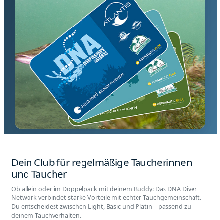
Dein Club für regelmäßige Taucherinnen
und Taucher
Ob allein oder im Doppelpack mit deinem Buddy: Das DNA Diver
Network verbindet starke Vorteile mit echter Tauchgemeinschaft.
Du entscheidest zwischen Light, Basic und Platin – passend zu
deinem Tauchverhalten.