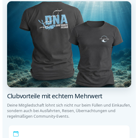
Clubvorteile mit echtem Mehrwert
Deine Mitgliedschaft lohnt sich nicht nur beim Füllen und Einkaufen,
sondern auch bei Ausfahrten, Reisen, Übernachtungen und
regelmäßigen Community-Events.