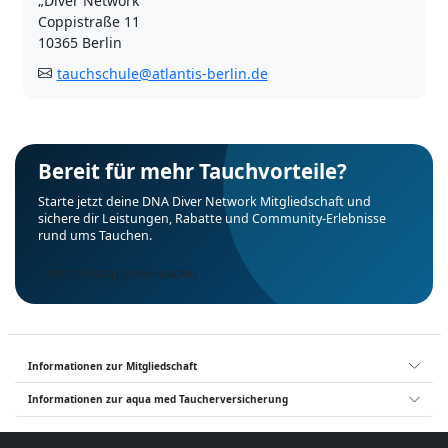
„Diver Network“
Coppistraße 11
10365 Berlin
tauchschule@atlantis-berlin.de
Bereit für mehr Tauchvorteile?
Starte jetzt deine DNA Diver Network Mitgliedschaft und
sichere dir Leistungen, Rabatte und Community-Erlebnisse
rund ums Tauchen.
Jetzt Antrag downloaden
Informationen zur Mitgliedschaft
Informationen zur aqua med Taucherversicherung