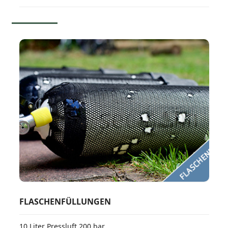
FLASCHENFÜLLUNGEN
10 Liter Pressluft 200 bar