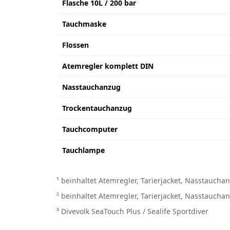
Flasche 10L / 200 bar
Tauchmaske
Flossen
Atemregler komplett DIN
Nasstauchanzug
Trockentauchanzug
Tauchcomputer
Tauchlampe
¹ beinhaltet Atemregler, Tarierjacket, Nasstaucha
² beinhaltet Atemregler, Tarierjacket, Nasstauchan
³ Divevolk SeaTouch Plus / Sealife Sportdiver