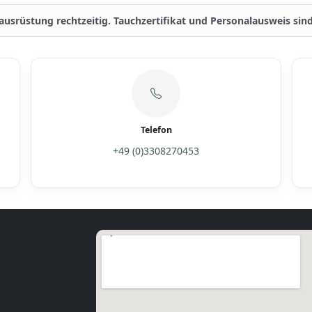
tausrüstung rechtzeitig. Tauchzertifikat und Personalausweis si
Telefon
+49 (0)3308270453