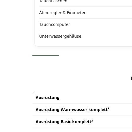
Tauchflaschen
Atemregler & Finimeter
Tauchcomputer
Unterwassergehäuse
Ausrüstung
Ausrüstung Warmwasser komplett¹
Ausrüstung Basic komplett²