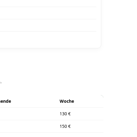
.
ende
Woche
130 €
150 €