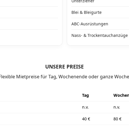
Unterzieher
Blei & Bleigurte
ABC-Ausrüstungen
Nass- & Trockentauchanzüge
UNSERE PREISE
Flexible Mietpreise für Tag, Wochenende oder ganze Woche
Tag
Wochen
n.v.
n.v.
40 €
80 €