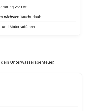
Beratung vor Ort
den nächsten Tauchurlaub
d- und Motorradfahrer
r dein Unterwasserabenteuer.