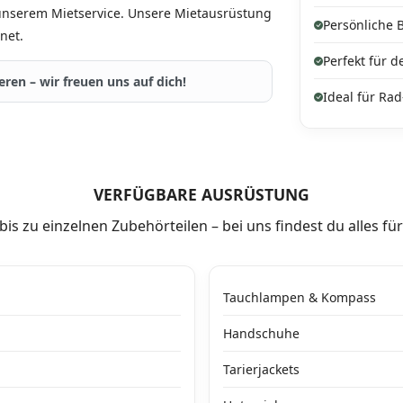
unserem Mietservice. Unsere Mietausrüstung
Persönliche 
net.
Perfekt für 
ren – wir freuen uns auf dich!
Ideal für Ra
VERFÜGBARE AUSRÜSTUNG
s zu einzelnen Zubehörteilen – bei uns findest du alles fü
Tauchlampen & Kompass
Handschuhe
Tarierjackets