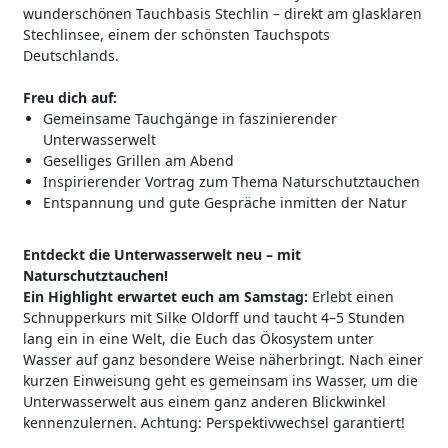
wunderschönen Tauchbasis Stechlin – direkt am glasklaren
Stechlinsee, einem der schönsten Tauchspots
Deutschlands.
Freu dich auf:
Gemeinsame Tauchgänge in faszinierender
Unterwasserwelt
Geselliges Grillen am Abend
Inspirierender Vortrag zum Thema Naturschutztauchen
Entspannung und gute Gespräche inmitten der Natur
Entdeckt die Unterwasserwelt neu – mit
Naturschutztauchen!
Ein Highlight erwartet euch am Samstag:
Erlebt einen
Schnupperkurs mit Silke Oldorff und taucht 4–5 Stunden
lang ein in eine Welt, die Euch das Ökosystem unter
Wasser auf ganz besondere Weise näherbringt. Nach einer
kurzen Einweisung geht es gemeinsam ins Wasser, um die
Unterwasserwelt aus einem ganz anderen Blickwinkel
kennenzulernen. Achtung: Perspektivwechsel garantiert!