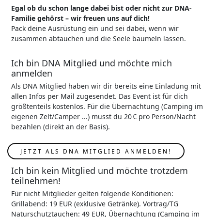
Egal ob du schon lange dabei bist oder nicht zur DNA-
Familie gehörst – wir freuen uns auf dich!
Pack deine Ausrüstung ein und sei dabei, wenn wir
zusammen abtauchen und die Seele baumeln lassen.
Ich bin DNA Mitglied und möchte mich
anmelden
Als DNA Mitglied haben wir dir bereits eine Einladung mit
allen Infos per Mail zugesendet. Das Event ist für dich
größtenteils kostenlos. Für die Übernachtung (Camping im
eigenen Zelt/Camper ...) musst du 20 € pro Person/Nacht
bezahlen (direkt an der Basis).
JETZT ALS DNA MITGLIED ANMELDEN!
Ich bin kein Mitglied und möchte trotzdem
teilnehmen!
Für nicht Mitglieder gelten folgende Konditionen:
Grillabend: 19 EUR (exklusive Getränke). Vortrag/TG
Naturschutztauchen: 49 EUR, Übernachtung (Camping im