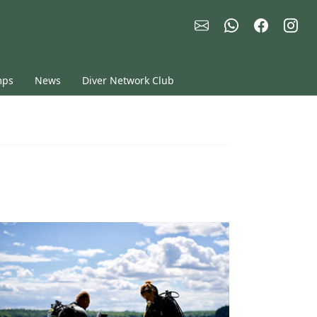
mps
News
Diver Network Club