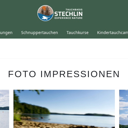
tungen
Schnuppertauchen
Tauchkurse
Kindertauchca
FOTO IMPRESSIONEN