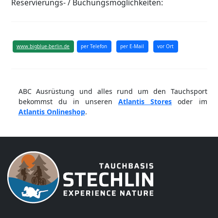
Reservierungs- / Buchungsmöglichkeiten:
www.bigblue-berlin.de
per Telefon
per E-Mail
vor Ort
ABC Ausrüstung und alles rund um den Tauchsport
bekommst du in unseren
Atlantis Stores
oder im
Atlantis Onlineshop
.