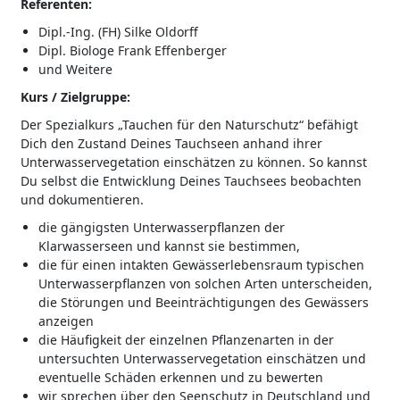
Referenten:
Dipl.-Ing. (FH) Silke Oldorff
Dipl. Biologe Frank Effenberger
und Weitere
Kurs / Zielgruppe:
Der Spezialkurs „Tauchen für den Naturschutz“ befähigt
Dich den Zustand Deines Tauchseen anhand ihrer
Unterwasservegetation einschätzen zu können. So kannst
Du selbst die Entwicklung Deines Tauchsees beobachten
und dokumentieren.
die gängigsten Unterwasserpflanzen der
Klarwasserseen und kannst sie bestimmen,
die für einen intakten Gewässerlebensraum typischen
Unterwasserpflanzen von solchen Arten unterscheiden,
die Störungen und Beeinträchtigungen des Gewässers
anzeigen
die Häufigkeit der einzelnen Pflanzenarten in der
untersuchten Unterwasservegetation einschätzen und
eventuelle Schäden erkennen und zu bewerten
wir sprechen über den Seenschutz in Deutschland und