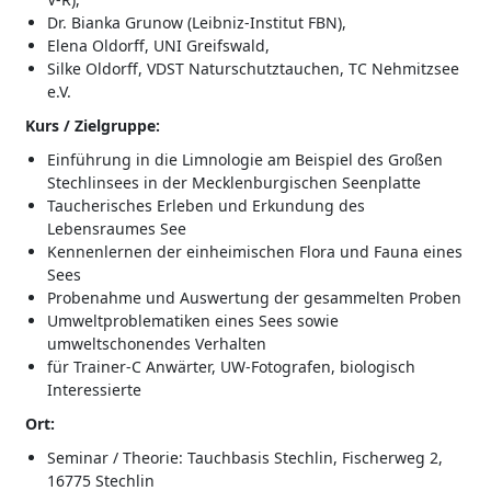
Dr. Bianka Grunow (Leibniz-Institut FBN),
Elena Oldorff, UNI Greifswald,
Silke Oldorff, VDST Naturschutztauchen, TC Nehmitzsee
e.V.
Kurs / Zielgruppe:
Einführung in die Limnologie am Beispiel des Großen
Stechlinsees in der Mecklenburgischen Seenplatte
Taucherisches Erleben und Erkundung des
Lebensraumes See
Kennenlernen der einheimischen Flora und Fauna eines
Sees
Probenahme und Auswertung der gesammelten Proben
Umweltproblematiken eines Sees sowie
umweltschonendes Verhalten
für Trainer-C Anwärter, UW-Fotografen, biologisch
Interessierte
Ort:
Seminar / Theorie: Tauchbasis Stechlin, Fischerweg 2,
16775 Stechlin