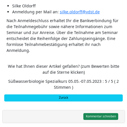
Silke Oldorff
Anmeldung per Mail an:
silke.oldorff@vdst.de
Nach Anmeldeschluss erhaltet Ihr die Bankverbindung für
die Teilnahmegebühr sowie nähere Informationen zum
Seminar und zur Anreise. Über die Teilnahme am Seminar
entscheidet die Reihenfolge der Zahlungseingänge. Eine
formlose Teilnahmebestätigung erhaltet ihr nach
Anmeldung.
Wie hat Ihnen dieser Artikel gefallen? (zum Bewerten bitte
auf die Sterne klicken)
Süßwasserbiologie Spezialkurs 05.05.-07.05.2023
:
5
/
5
(
2
Stimmen )
Zurück
Kommentar schreiben