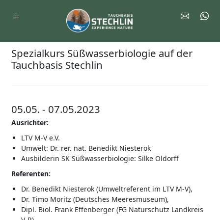
Spezialkurs Süßwasserbiologie auf der
Tauchbasis Stechlin
05.05. - 07.05.2023
Ausrichter:
LTV M-V e.V.
Umwelt: Dr. rer. nat. Benedikt Niesterok
Ausbilderin SK Süßwasserbiologie: Silke Oldorff
Referenten:
Dr. Benedikt Niesterok (Umweltreferent im LTV M-V),
Dr. Timo Moritz (Deutsches Meeresmuseum),
Dipl. Biol. Frank Effenberger (FG Naturschutz Landkreis
V-R),