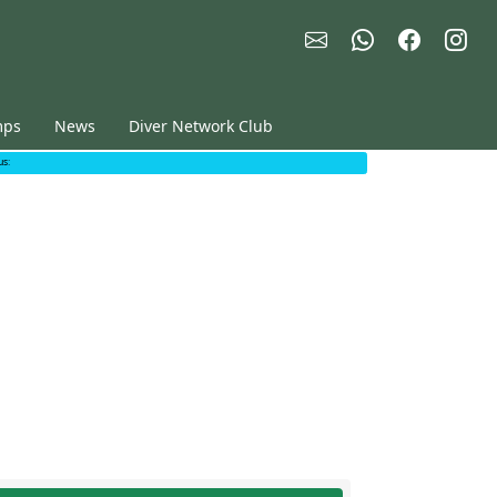
mps
News
Diver Network Club
us: