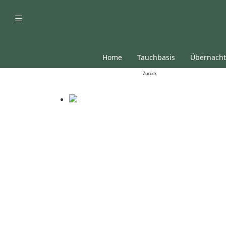
Home
Tauchbasis
Übernach
Zurück