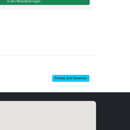
in den Warenkorb legen
Produkt jetzt bewerten