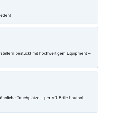
jeden!
stellern bestückt mit hochwertigem Equipment –
hnliche Tauchplätze – per VR-Brille hautnah