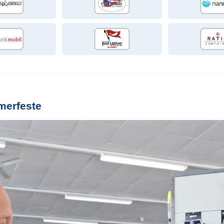
merfeste