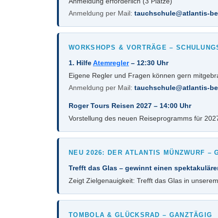
Anmeldung erforderlich (3 Plätze)
Anmeldung per Mail:
tauchschule@atlantis-ber
WORKSHOPS & VORTRÄGE – SCHULUN
1. Hilfe
Atemregler
– 12:30 Uhr
Eigene Regler und Fragen können gern mitgebra
Anmeldung per Mail:
tauchschule@atlantis-ber
Roger Tours Reisen 2027 – 14:00 Uhr
Vorstellung des neuen Reiseprogramms für 202
NEU 2026: DER ATLANTIS MÜNZWURF – 
Trefft das Glas – gewinnt einen spektakuläre
Zeigt Zielgenauigkeit: Trefft das Glas in unser
TOMBOLA & GLÜCKSRAD – GANZTÄGIG