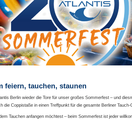
feiern, tauchen, staunen
Atlantis Berlin wieder die Tore für unser großes Sommerfest – und di
h die Coppistaße in einen Treffpunkt für die gesamte Berliner Tauch
 dem Tauchen anfangen möchtest – beim Sommerfest ist jeder willkom