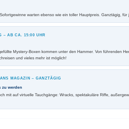
 Sofortgewinne warten ebenso wie ein toller Hauptpreis. Ganztägig, für 
 AB CA. 15:00 UHR
 gefüllte Mystery-Boxen kommen unter den Hammer. Von führenden Her
chreisen und vieles mehr ist möglich!
ANS MAGAZIN – GANZTÄGIG
s zu werden
it auf virtuelle Tauchgänge: Wracks, spektakuläre Riffe, außergewö