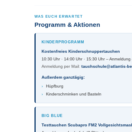
WAS EUCH ERWARTET
Programm & Aktionen
KINDERPROGRAMM
Kostenfreies Kinderschnuppertauchen
10:30 Uhr · 14:00 Uhr · 15:30 Uhr – Anmeldung e
Anmeldung per Mail:
tauchschule@atlantis-ber
Außerdem ganztägig:
›
Hüpfburg
›
Kinderschminken und Basteln
BIG BLUE
Testtauchen Scubapro FM2 Vollgesichtsmaske