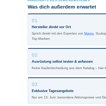
HIGHLIGHTS DES JUBILÄUMSTAGES
Was dich außerdem erwartet
01
Hersteller direkt vor Ort
Sprich direkt mit den Experten von
Mares
, Scubap
Top-Marken.
02
Ausrüstung selbst testen & anfassen
Keine Kaufentscheidung aus dem Katalog – hier 
03
Exklusive Tagesangebote
Nur am 13. Juni: besondere Aktionspreise und D