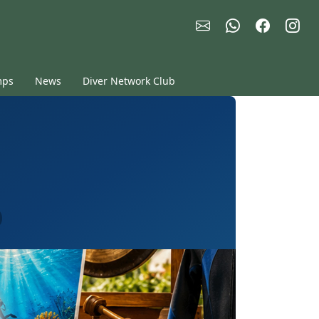
mps
News
Diver Network Club