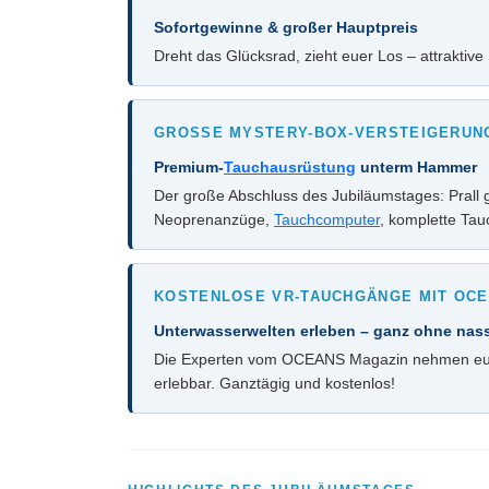
Sofortgewinne & großer Hauptpreis
Dreht das Glücksrad, zieht euer Los – attraktive
GROSSE MYSTERY-BOX-VERSTEIGERUNG –
Premium-
Tauchausrüstung
unterm Hammer
Der große Abschluss des Jubiläumstages: Prall
Neoprenanzüge,
Tauchcomputer
, komplette Tau
KOSTENLOSE VR-TAUCHGÄNGE MIT OCE
Unterwasserwelten erleben – ganz ohne nas
Die Experten vom OCEANS Magazin nehmen euch m
erlebbar. Ganztägig und kostenlos!