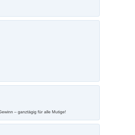
ewinn – ganztägig für alle Mutige!