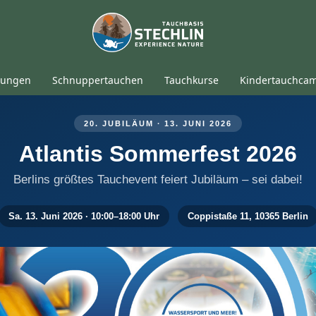
tungen
Schnuppertauchen
Tauchkurse
Kindertauchca
20. JUBILÄUM · 13. JUNI 2026
Atlantis Sommerfest 2026
Berlins größtes Tauchevent feiert Jubiläum – sei dabei!
Sa. 13. Juni 2026 · 10:00–18:00 Uhr
Coppistaße 11, 10365 Berlin