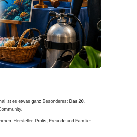
esmal ist es etwas ganz Besonderes:
Das 20.
-Community.
men. Hersteller, Profis, Freunde und Familie: